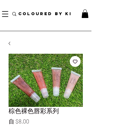
訂單滿70美元即可免費獲得個性化化妝品手提袋！
COLOURED BY KI
棕色裸色唇彩系列
促
自
$8.00