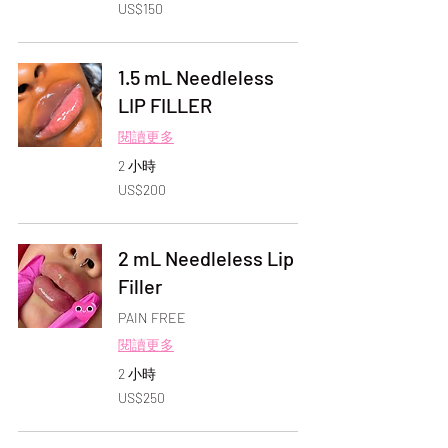
150
US$150
美
元
1.5 mL Needleless
LIP FILLER
閱讀更多
2 小時
200
US$200
美
元
2 mL Needleless Lip
Filler
PAIN FREE
閱讀更多
2 小時
250
US$250
美
元