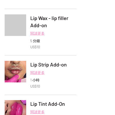
Lip Wax - lip filler
Add-on
閱讀更多
5 分鐘
10
US$10
美
元
Lip Strip Add-on
閱讀更多
1 小時
10
US$10
美
元
Lip Tint Add-On
閱讀更多