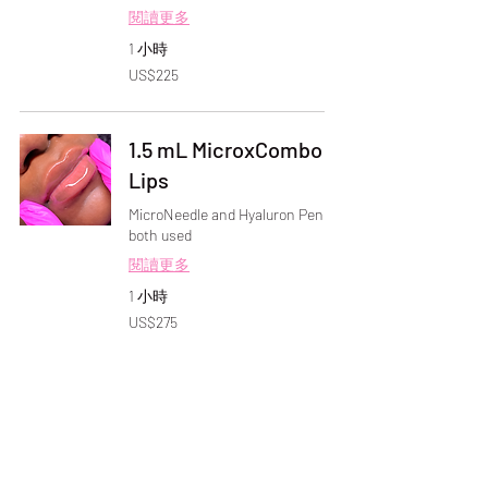
閱讀更多
1 小時
225
US$225
美
元
1.5 mL MicroxCombo
Lips
MicroNeedle and Hyaluron Pen
both used
閱讀更多
1 小時
275
US$275
美
元
2 mL MicroxCombo
Lips
閱讀更多