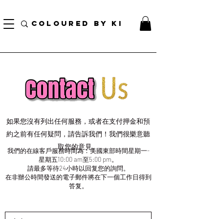
訂單滿70美元即可免費獲得個性化化妝品手提袋！
COLOURED BY KI
如果您沒有列出任何服務，或者在支付押金和預
約之前有任何疑問，請告訴我們！我們很樂意聽
取您的意見。
我們的在線客戶服務時間為：美國東部時間星期一-
星期五10:00 am至5:00 pm。
請最多等待24小時以回复您的詢問。
在非辦公時間發送的電子郵件將在下一個工作日得到
答复。